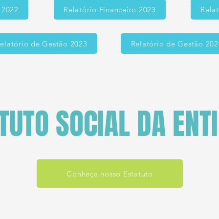
o 2022
Relatório Financeiro 2023
Relat
elatório de Gestão 2023
Relatório de Gestão 202
TUTO SOCIAL DA ENT
Conheça nosso Estatuto