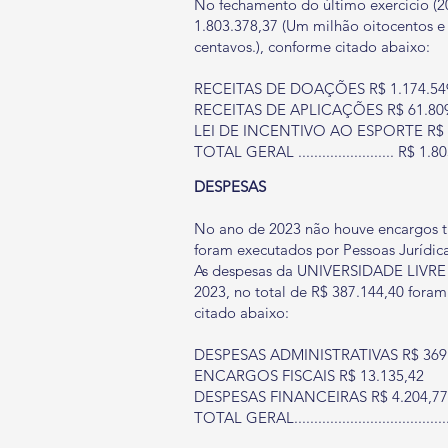
No fechamento do último exercício (20
1.803.378,37 (Um milhão oitocentos e tr
centavos.), conforme citado abaixo:
RECEITAS DE DOAÇÕES R$ 1.174.54
RECEITAS DE APLICAÇÕES R$ 61.80
LEI DE INCENTIVO AO ESPORTE R$ 
TOTAL GERAL ........................ R$ 1.
DESPESAS
No ano de 2023 não houve encargos tr
foram executados por Pessoas Jurídica
As despesas da UNIVERSIDADE LIV
2023, no total de R$ 387.144,40 fora
citado abaixo:
DESPESAS ADMINISTRATIVAS R$ 369.
ENCARGOS FISCAIS R$ 13.135,42
DESPESAS FINANCEIRAS R$ 4.204,77
TOTAL GERAL...................................