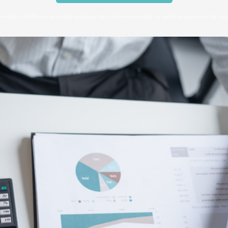
membro da Diretoria recebe qualquer tipo de remuneração ou verba proveniente de recurs